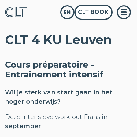
CLT BOOK
EN
CLT 4 KU Leuven
Cours préparatoire -
Entraînement intensif
Wil je sterk van start gaan in het
hoger onderwijs?
Deze intensieve work-out Frans in
september