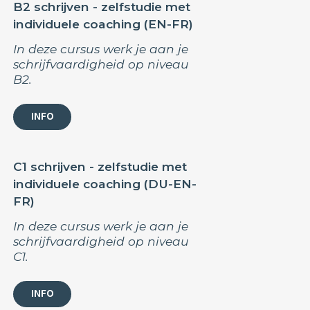
B2 schrijven - zelfstudie met
individuele coaching (EN-FR)
In deze cursus werk je aan je
schrijfvaardigheid op niveau
B2.
INFO
C1 schrijven - zelfstudie met
individuele coaching (DU-EN-
FR)
In deze cursus werk je aan je
schrijfvaardigheid op niveau
C1.
INFO