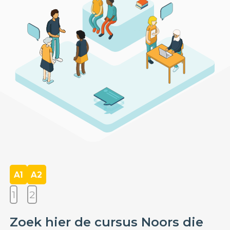
A1
A2
1
2
Zoek hier de cursus Noors die