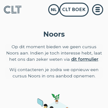
CLT BOEK
NL
Noors
Op dit moment bieden we geen cursus
Noors aan. Indien je toch interesse hebt, laat
het ons dan zeker weten via
dit formulier
.
Wij contacteren je zodra we opnieuw een
cursus Noors in ons aanbod opnemen.