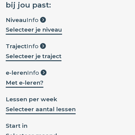
bij jou past:
Niveau
Info
Selecteer je niveau
Traject
Info
Selecteer je traject
e-leren
Info
Met e-leren?
Lessen per week
Selecteer aantal lessen
Start in