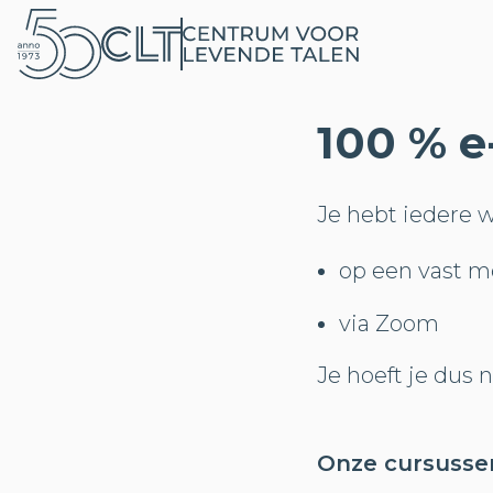
100 % e
Je hebt iedere w
op een vast 
via Zoom
Je hoeft je dus 
Onze cursussen