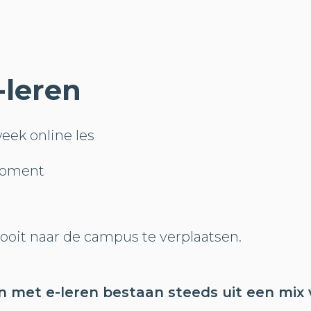
-leren
eek online les
moment
nooit naar de campus te verplaatsen.
 met e-leren bestaan steeds uit een mix