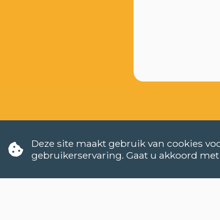
Deze site maakt gebruik van cookies voo
gebruikerservaring. Gaat u akkoord met
Wa
Ho
TALEN
Kan
NEDERLANDS (NT2)
Wa
CONTACT