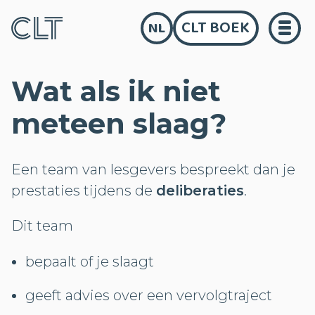
CLT BOEK
NL
Wat als ik niet
meteen slaag?
Een team van lesgevers bespreekt dan je
prestaties tijdens de
deliberaties
.
Dit team
bepaalt of je slaagt
geeft advies over een vervolgtraject