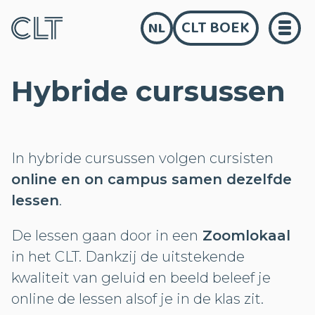
CLT BOEK
NL
Hybride cursussen
In hybride cursussen volgen cursisten
online en on campus samen dezelfde
lessen
.
De lessen gaan door in een
Zoomlokaal
in het CLT. Dankzij de uitstekende
kwaliteit van geluid en beeld beleef je
online de lessen alsof je in de klas zit.