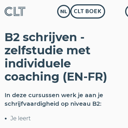
CLT BOEK
NL
B2 schrijven -
zelfstudie met
individuele
coaching (EN-FR)
In deze cursussen werk je aan je
schrijfvaardigheid op niveau B2:
Je leert