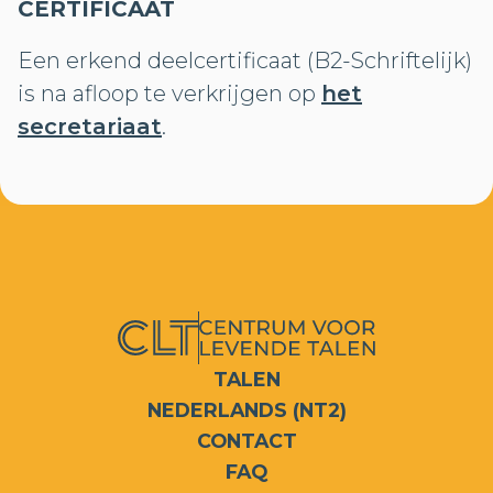
CERTIFICAAT
Een erkend deelcertificaat (B2-Schriftelijk)
is na afloop te verkrijgen op
het
secretariaat
.
TALEN
NEDERLANDS (NT2)
CONTACT
FAQ