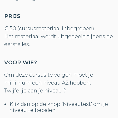
PRIJS
€ 50 (cursusmateriaal inbegrepen)
Het materiaal wordt uitgedeeld tijdens de
eerste les.
VOOR WIE?
Om deze cursus te volgen moet je
minimum een niveau A2 hebben.
Twijfel je aan je niveau ?
Klik dan op de knop 'Niveautest' om je
niveau te bepalen.