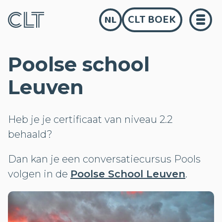
CLT BOEK
NL
Poolse school
Leuven
Heb je je certificaat van niveau 2.2
behaald?
Dan kan je een conversatiecursus Pools
volgen in de
Poolse School Leuven
.