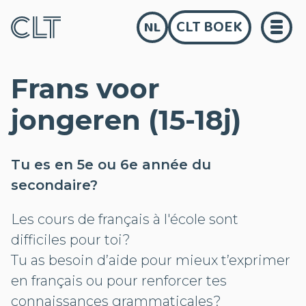
CLT BOEK
NL
Frans voor
jongeren (15-18j)
Tu es en 5e ou 6e année du
secondaire?
Les cours de français à l'école sont
difficiles pour toi?
Tu as besoin d’aide pour mieux t’exprimer
en français ou pour renforcer tes
connaissances grammaticales?