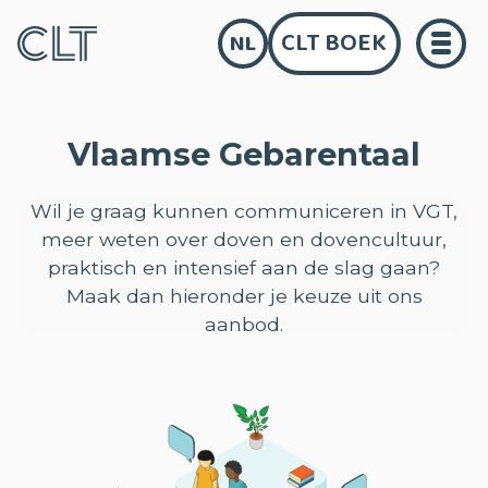
CLT BOEK
NL
Vlaamse Gebarentaal
Wil je graag kunnen communiceren in VGT,
meer weten over doven en dovencultuur,
praktisch en intensief aan de slag gaan?
Maak dan hieronder je keuze uit ons
aanbod.