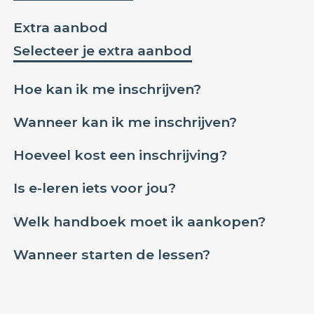
Extra aanbod
Selecteer je extra aanbod
Hoe kan ik me inschrijven?
Wanneer kan ik me inschrijven?
Hoeveel kost een inschrijving?
Is e-leren iets voor jou?
Welk handboek moet ik aankopen?
Wanneer starten de lessen?