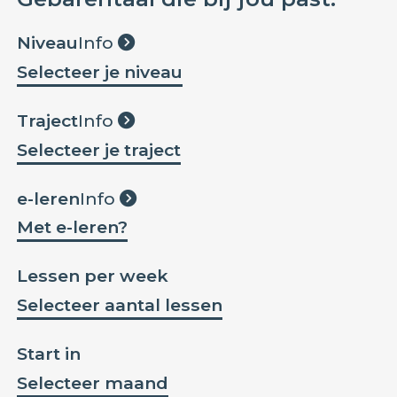
Niveau
Info
Selecteer je niveau
Traject
Info
Selecteer je traject
e-leren
Info
Met e-leren?
Lessen per week
Selecteer aantal lessen
Start in
Selecteer maand