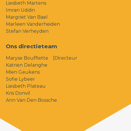
Liesbeth Martens
Imran Uddin
Margriet Van Bael
Marleen Vanderheiden
Stefan Verheyden
Ons directieteam
Maryse Boufflette
|Directeur
Katrien Delanghe
Mien Geukens
Sofie Lybeer
Liesbeth Plateau
Kris Donvil
Ann Van Den Bossche