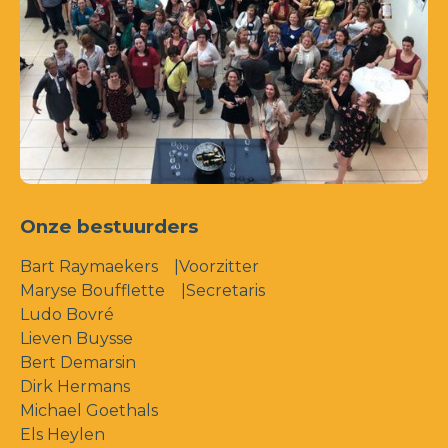
Onze bestuurders
Bart Raymaekers
|Voorzitter
Maryse Boufflette
|Secretaris
Ludo Bovré
Lieven Buysse
Bert Demarsin
Dirk Hermans
Michael Goethals
Els Heylen