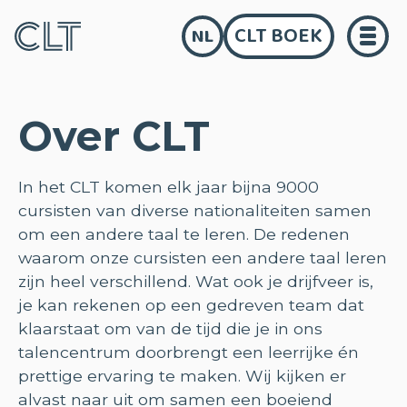
CLT BOEK
NL
Over CLT
In het CLT komen elk jaar bijna 9000
cursisten van diverse nationaliteiten samen
om een andere taal te leren. De redenen
waarom onze cursisten een andere taal leren
zijn heel verschillend. Wat ook je drijfveer is,
je kan rekenen op een gedreven team dat
klaarstaat om van de tijd die je in ons
talencentrum doorbrengt een leerrijke én
prettige ervaring te maken. Wij kijken er
alvast naar uit om samen een boeiend