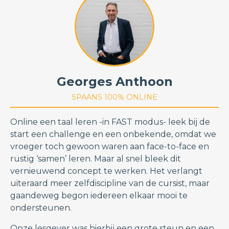
Georges Anthoon
SPAANS 100% ONLINE
Online een taal leren -in FAST modus- leek bij de
start een challenge en een onbekende, omdat we
vroeger toch gewoon waren aan face-to-face en
rustig ‘samen’ leren. Maar al snel bleek dit
vernieuwend concept te werken. Het verlangt
uiteraard meer zelfdiscipline van de cursist, maar
gaandeweg begon iedereen elkaar mooi te
ondersteunen.
Onze lesgever was hierbij een grote steun en een