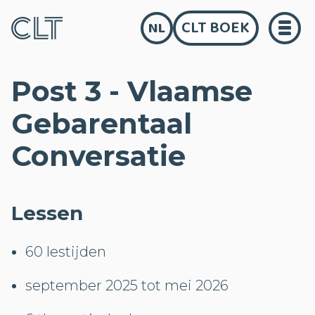
CLT BOEK
NL
Post 3 - Vlaamse
Gebarentaal
Conversatie
Lessen
60 lestijden
september 2025 tot mei 2026