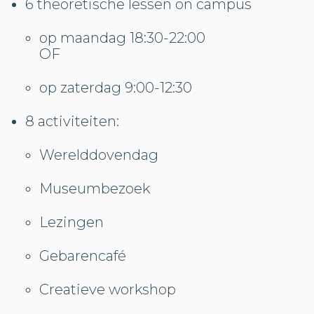
6 theoretische lessen on campus
op maandag 18:30-22:00
OF
op zaterdag 9:00-12:30
8 activiteiten:
Werelddovendag
Museumbezoek
Lezingen
Gebarencafé
Creatieve workshop