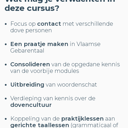
deze cursus?
Focus op
contact
met verschillende
dove personen
Een praatje maken
in Vlaamse
Gebarentaal
Consolideren
van de opgedane kennis
van de voorbije modules
Uitbreiding
van woordenschat
Verdieping van kennis over de
dovencultuur
Koppeling van de
praktijklessen
aan
gerichte taallessen
(grammaticaal of