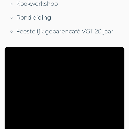
Kookworkshop
Rondleiding
Feestelijk gebarencafé VGT 20 jaar