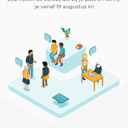
je vanaf 19 augustus in!