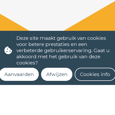
Deze site maakt gebruik van cookies
voor betere prestaties en een
verbeterde gebruikerservaring. Gaat u
akkoord met het gebruik van deze
cookies?
Aanvaarden
Afwijzen
Cookies info
TALEN
NEDERLANDS (NT2)
CONTACT
Schrijf je in voor onze nieuwsbrief
FAQ