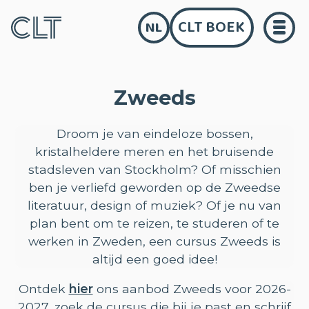
CLT BOEK
NL
Zweeds
Droom je van eindeloze bossen,
kristalheldere meren en het bruisende
stadsleven van Stockholm? Of misschien
ben je verliefd geworden op de Zweedse
literatuur, design of muziek? Of je nu van
plan bent om te reizen, te studeren of te
werken in Zweden, een cursus Zweeds is
altijd een goed idee!
Ontdek
hier
ons aanbod Zweeds voor 2026-
2027, zoek de cursus die bij je past en schrijf