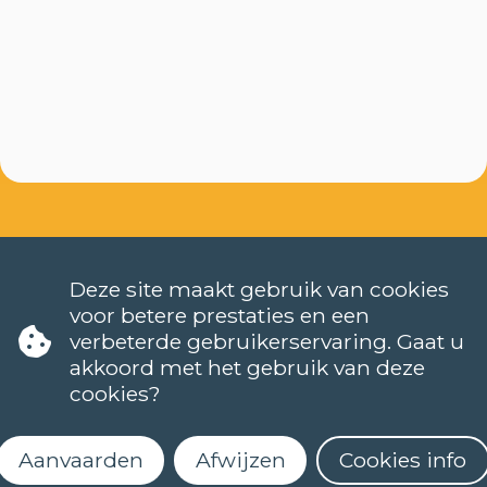
Deze site maakt gebruik van cookies
voor betere prestaties en een
verbeterde gebruikerservaring. Gaat u
TALEN
akkoord met het gebruik van deze
NEDERLANDS (NT2)
cookies?
CONTACT
FAQ
Aanvaarden
Afwijzen
Cookies info
Wanneer starten de lessen?