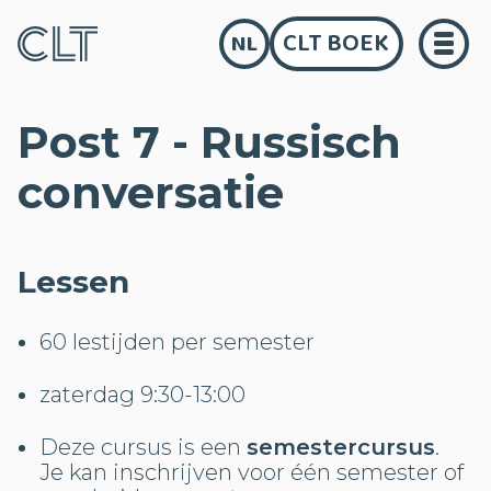
CLT BOEK
NL
Post 7 - Russisch
conversatie
Lessen
60 lestijden per semester
zaterdag 9:30-13:00
Deze cursus is een
semestercursus
.
Je kan inschrijven voor één semester of