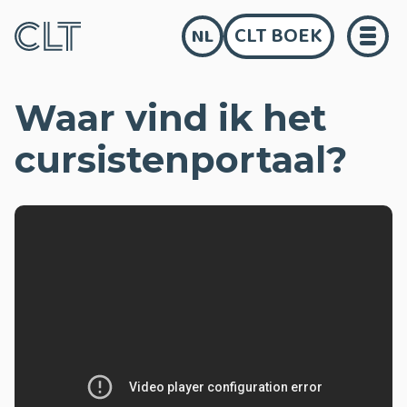
CLT BOEK
NL
Waar vind ik het
cursistenportaal?