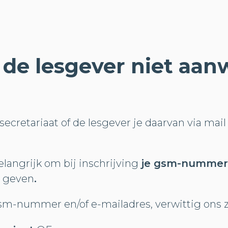
 de lesgever niet aan
ecretariaat of de lesgever je daarvan via mail 
langrijk om bij inschrijving
je gsm-nummer 
e geven
.
gsm-nummer en/of e-mailadres, verwittig ons z