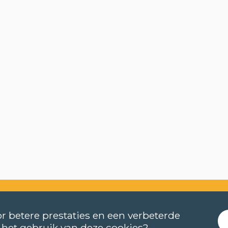
r betere prestaties en een verbeterde
 het gebruik van deze cookies?