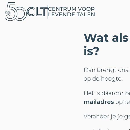
Wat als
is?
Dan brengt ons s
op de hoogte.
Het is daarom be
mailadres
op t
Verander je je 