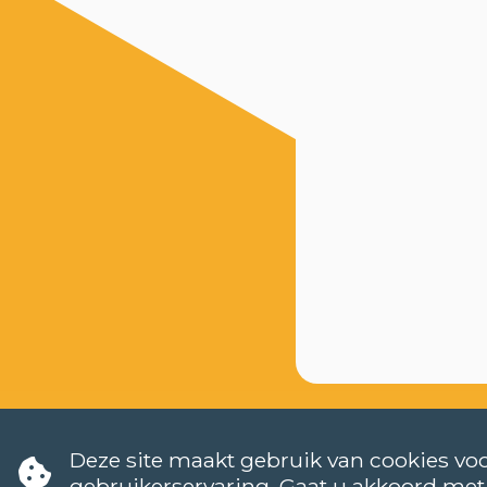
Deze site maakt gebruik van cookies voo
gebruikerservaring. Gaat u akkoord met