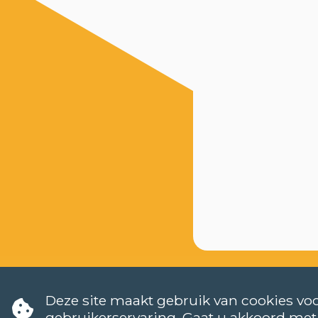
Deze site maakt gebruik van cookies voo
gebruikerservaring. Gaat u akkoord met