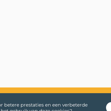
r betere prestaties en een verbeterde
 het gebruik van deze cookies?