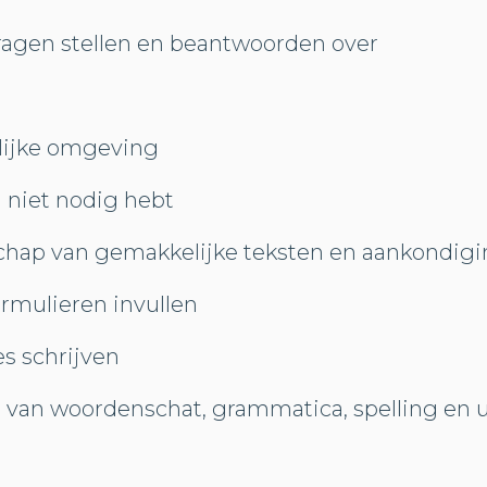
agen stellen en beantwoorden over
lijke omgeving
n niet nodig hebt
hap van gemakkelijke teksten en aankondigi
rmulieren invullen
es schrijven
s van woordenschat, grammatica, spelling en u