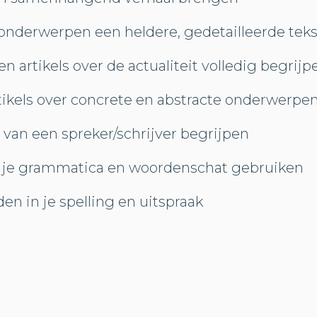
 onderwerpen een heldere, gedetailleerde teks
 artikels over de actualiteit volledig begrijp
rtikels over concrete en abstracte onderwerpe
 van een spreker/schrijver begrijpen
 je grammatica en woordenschat gebruiken
en in je spelling en uitspraak