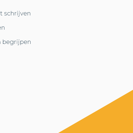
t schrijven
en
n begrijpen