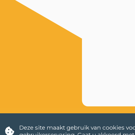
Deze site maakt gebruik van cookies voo
gebruikerservaring. Gaat u akkoord met