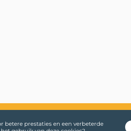
r betere prestaties en een verbeterde
 het gebruik van deze cookies?