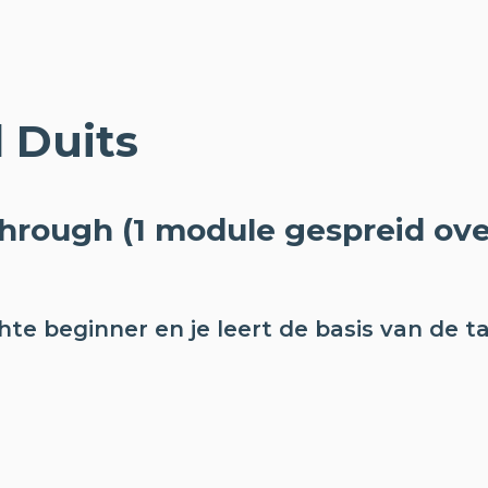
 Duits
through (1 module gespreid ov
te beginner en je leert de basis van de ta