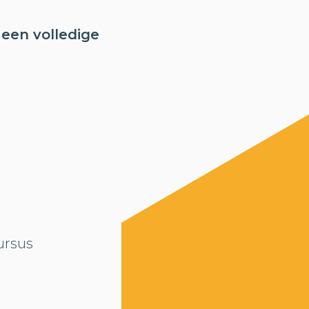
 een volledige
ursus