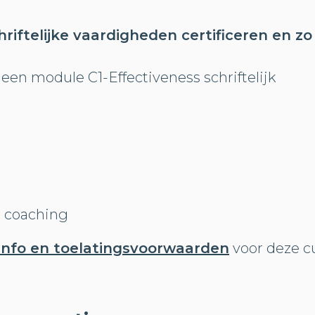
chriftelijke vaardigheden certificeren en zo
een module C1-Effectiveness schriftelijk
t coaching
 info en toelatingsvoorwaarden
voor deze c