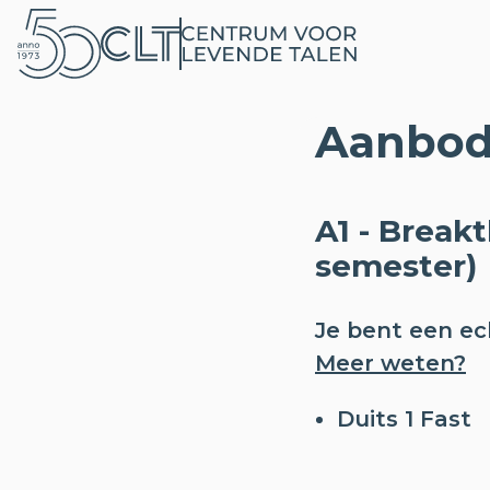
Aanbod
A1 - Break
semester)
Je bent een ech
Meer weten?
Duits 1 Fast