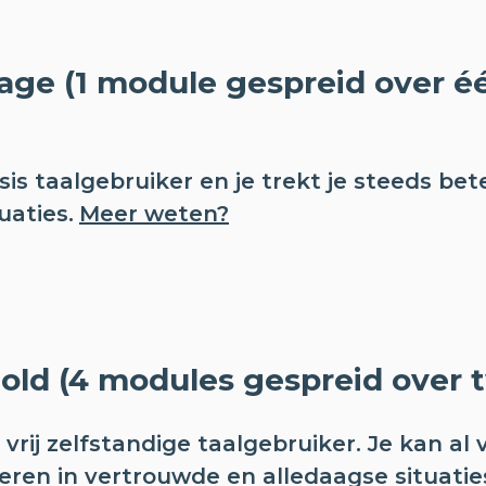
age (1 module gespreid over é
is taalgebruiker en je trekt je steeds bete
uaties.
Meer weten?
hold (4 modules gespreid over t
vrij zelfstandige taalgebruiker. Je kan al 
ren in vertrouwde en alledaagse situatie