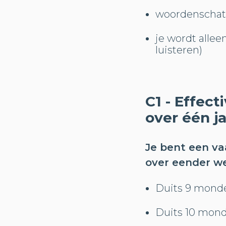
woordenschat
je wordt alle
luisteren)
C1 - Effec
over één ja
Je bent een va
over eender we
Duits 9 monde
Duits 10 monde