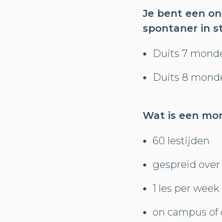
Je bent een on
spontaner in s
Duits 7 monde
Duits 8 mondel
Wat is een mo
60 lestijden
gespreid over
1 les per week
on campus of 