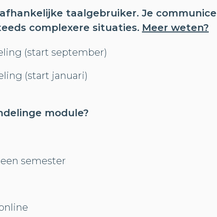
afhankelijke taalgebruiker. Je communicee
teeds complexere situaties.
Meer weten?
ling (start september)
ing (start januari)
ndelinge module?
 een semester
online