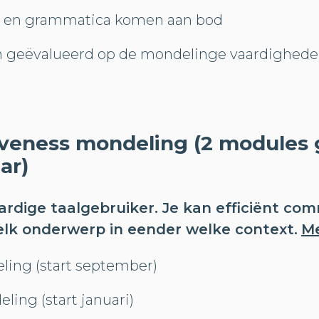
 en grammatica komen aan bod
en geëvalueerd op de mondelinge vaardighede
tiveness mondeling (2 modules
ar)
ardige taalgebruiker. Je kan efficiënt c
lk onderwerp in eender welke context.
M
ling (start september)
ling (start januari)