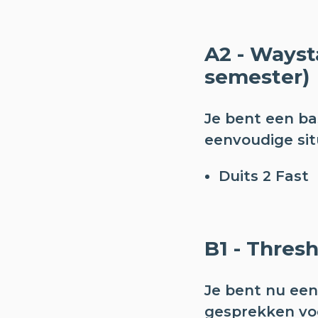
A2 - Wayst
semester)
Je bent een bas
eenvoudige sit
Duits 2 Fast
B1 - Thres
Je bent nu een 
gesprekken voe