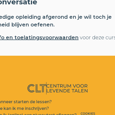
onversatie
edige opleiding afgerond en je wil toch je
eid blijven oefenen.
nfo en toelatingsvoorwaarden
voor deze cur
nneer starten de lessen?
e kan ik me inschrijven?
COOKIES