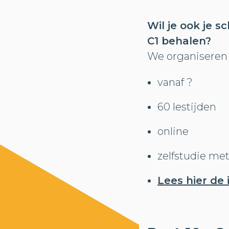
Wil je ook je s
C1 behalen?
We organiseren 
vanaf ?
60 lestijden
online
zelfstudie me
Lees hier de